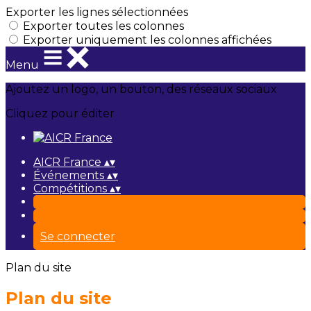
Exporter les lignes sélectionnées
Exporter toutes les colonnes
Exporter uniquement les colonnes affichées
Menu
Ajoutez un logo, un bouton, des réseaux sociaux
Cliquez pour éditer
AICR France
▴
▾
Événements
▴
▾
Compétitions
▴
▾
Se connecter
Plan du site
Plan du site