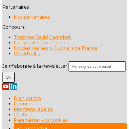
Partenaires
Nos partenaires
Concours
Trophée David Campbell
Les annales du Trophée
Un des Meilleurs Ouvriers de France
WorldSkills
Je m'abonne à la newsletter
OK
Plan du site
Licences
Mentions légales
CGUV
Paramétrer vos cookies
Se connecter