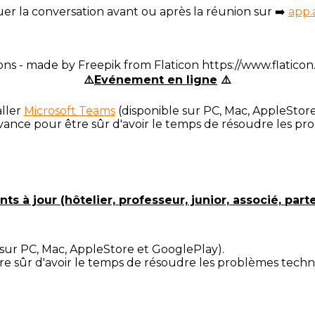
uer la conversation avant ou après la réunion sur ➡️
app.a
⚠️
Evénement en ligne
⚠️
aller
Microsoft Teams
(disponible sur PC, Mac, AppleStor
nce pour être sûr d'avoir le temps de résoudre les pro
à jour (hôtelier, professeur, junior, associé, parte
 sur PC, Mac, AppleStore et GooglePlay).
 sûr d'avoir le temps de résoudre les problèmes techniq