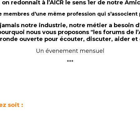
i on redonnait à l’AICR le sens 1er de notre Amic
membres d'une même profession qui s'associent po
jamais notre industrie, notre métier a besoin d
pourquoi nous vous proposons "les forums de l’
 ronde ouverte pour écouter, discuter, aider et
Un évenement mensuel
***
z soit :