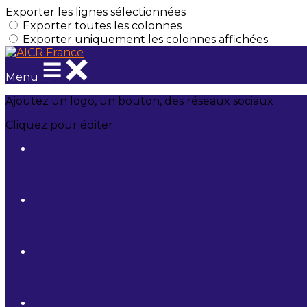
Exporter les lignes sélectionnées
Exporter toutes les colonnes
Exporter uniquement les colonnes affichées
Menu
Ajoutez un logo, un bouton, des réseaux sociaux
Cliquez pour éditer