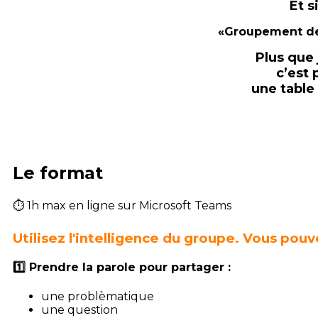
Et s
«Groupement de 
Plus que 
c’est 
une table
Le format
⏱ 1h max en ligne sur Microsoft Teams
Utilisez l'intelligence du groupe. Vous pouve
1️⃣ Prendre la parole pour partager :
une problèmatique
une question