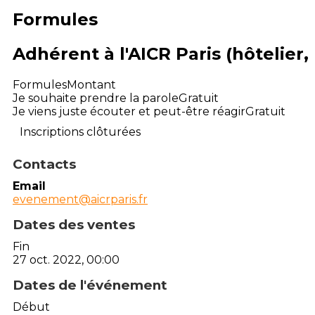
Formules
Adhérent à l'AICR Paris (hôtelier,
Formules
Montant
Je souhaite prendre la parole
Gratuit
Je viens juste écouter et peut-être réagir
Gratuit
Inscriptions clôturées
Contacts
Email
evenement@aicrparis.fr
Dates des ventes
Fin
27 oct. 2022, 00:00
Dates de l'événement
Début