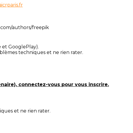
icrparis.fr
e et GooglePlay).
blèmes techniques et ne rien rater.
naire), connectez-vous pour vous inscrire.
ues et ne rien rater.