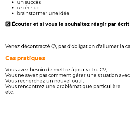
un succès
un échec
brainstormer une idée
2️⃣ Écouter et si vous le souhaitez réagir par écrit o
Venez décontracté 😉, pas d'obligation d'allumer la c
Cas pratiques
Vous avez besoin de mettre à jour votre CV,
Vous ne savez pas comment gérer une situation avec 
Vous recherchez un nouvel outil,
Vous rencontrez une problèmatique particulière,
etc.