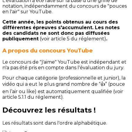
L'évaluation a été faite sur la base d'une grille de
notation, indépendamment du concours de "pouces
en l'air" sur YouTube.
Cette année, les points obtenus au cours des
différentes épreuves s'accumulent. Les notes
des candidats ne sont donc pas diffusées
publiquement
(voir article 5 du réglement)
.
A propos du concours YouTube
Le concours de "j'aime" YouTube est indépendant et
n'a pas été pris en compte dans l'évaluation du jury.
Pour chaque catégorie (professionnelle et junior), la
vidéo qui a eut le plus grand nombre de “👍” (pouce
en l’air ou like) est automatiquement qualifiée (voir
article 5.1.1 du réglement).
Découvrez les résultats !
Les résultats sont dans l'ordre alphabétique.